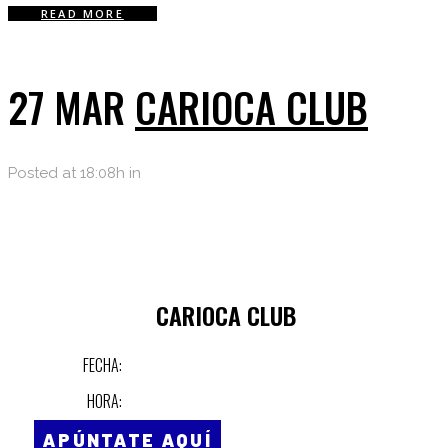
READ MORE
27 MAR
CARIOCA CLUB
Posted at 18:08h
in
CARIOCA CLUB
FECHA:
HORA:
APÚNTATE AQUÍ