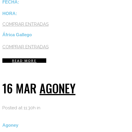
FECHA:
HORA:
COMPRAR ENTRADAS
África Gallego
COMPRAR ENTRADAS
READ MORE
16 MAR
AGONEY
Posted at 11:30h
in
Agoney