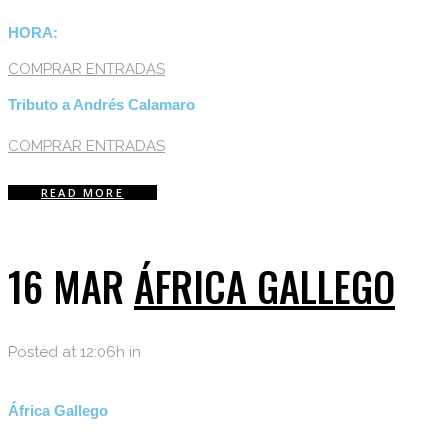
HORA:
COMPRAR ENTRADAS
Tributo a Andrés Calamaro
COMPRAR ENTRADAS
READ MORE
16 MAR
ÁFRICA GALLEGO
Posted at 12:06h
in
África Gallego