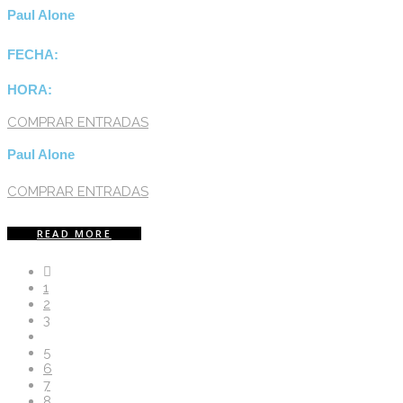
Paul Alone
FECHA:
HORA:
COMPRAR ENTRADAS
Paul Alone
COMPRAR ENTRADAS
READ MORE
1
2
3
4
5
6
7
8