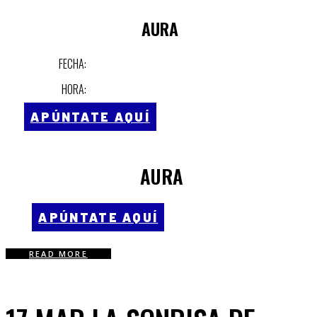
AURA
FECHA:
HORA:
APÚNTATE AQUÍ
AURA
APÚNTATE AQUÍ
READ MORE