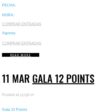
FECHA:
HORA:
COMPRAR ENTRADAS
Agoney
COMPRAR ENTRADAS
READ MORE
11 MAR
GALA 12 POINTS
Posted at 13:15h
in
Gala 12 Points