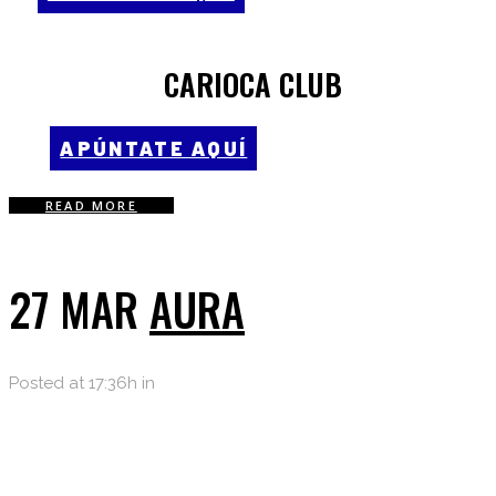
CARIOCA CLUB
APÚNTATE AQUÍ
READ MORE
27 MAR
AURA
Posted at 17:36h
in