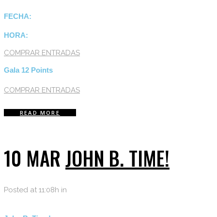
FECHA:
HORA:
COMPRAR ENTRADAS
Gala 12 Points
COMPRAR ENTRADAS
READ MORE
10 MAR
JOHN B. TIME!
Posted at 11:08h
in