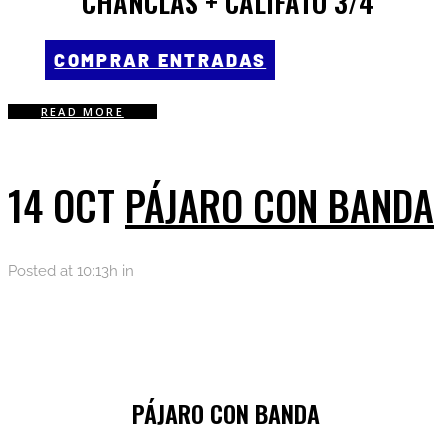
CHANCLAS + CALIFATO 3/4
COMPRAR ENTRADAS
READ MORE
14 OCT
PÁJARO CON BANDA
Posted at 10:13h
in
PÁJARO CON BANDA