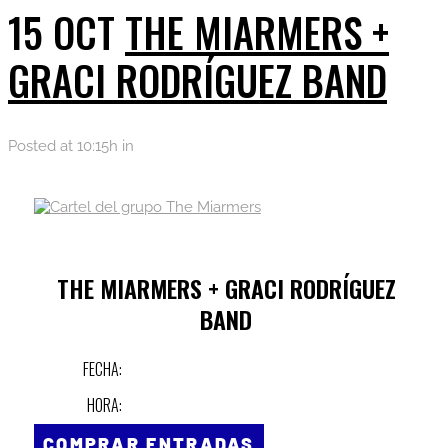
15 OCT
THE MIARMERS +
GRACI RODRÍGUEZ BAND
Posted at 10:15h
in
THE MIARMERS + GRACI RODRÍGUEZ
BAND
FECHA:
HORA:
COMPRAR ENTRADAS