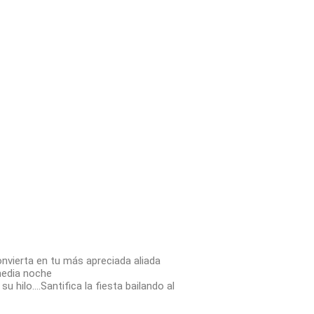
nvierta en tu más apreciada aliada
media noche
 hilo….Santifica la fiesta bailando al