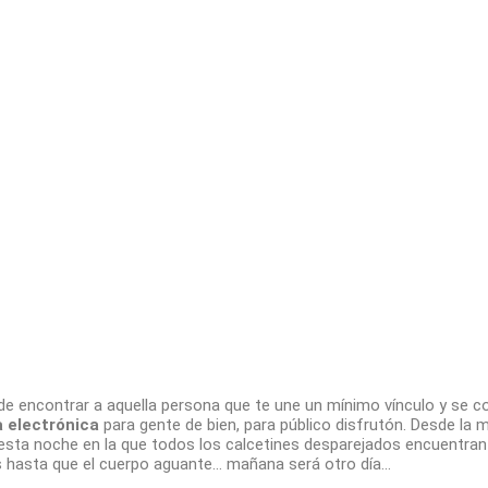
e encontrar a aquella persona que te une un mínimo vínculo y se co
 electrónica
para gente de bien, para público disfrutón. Desde la 
esta noche en la que todos los calcetines desparejados encuentran su
 hasta que el cuerpo aguante… mañana será otro día…