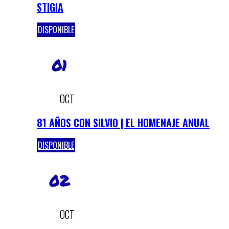
STIGIA
DISPONIBLE
01
OCT
81 AÑOS CON SILVIO | EL HOMENAJE ANUAL
DISPONIBLE
02
OCT