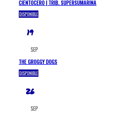
CIENTOCERO | TRIB. SUPERSUMARINA
DISPONIBLE
19
SEP
THE GROGGY DOGS
DISPONIBLE
26
SEP