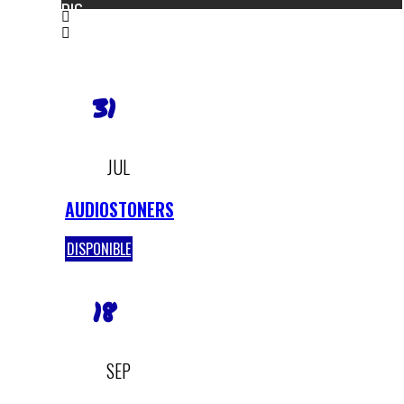
DIC
31
JUL
AUDIOSTONERS
DISPONIBLE
18
SEP