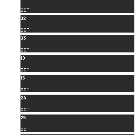
OCT
02
OCT
03
OCT
10
OCT
16
OCT
24
OCT
25
OCT