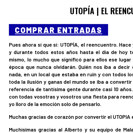
UTOPÍA | EL REEN
COMPRAR ENTRADAS
Pues ahora sí que sí: UTOPÍA, el reencuentro. Hace
y durante todos estos años hasta el día de hoy t
mismo, lo mucho que significó para ellos ese luga
época que nunca olvidarán. Quién nos iba a decir
nada, en un local que estaba en ruin y con todos lo
toda la ilusión y ganas del mundo se iba a convertir e
referencia de tantísima gente durante casi 10 años.
con todas vosotras y vosotros una fiesta para ree
yo lloro de la emoción solo de pensarlo.
Muchas gracias de corazón por convertir el UTOPIA 
Muchísimas gracias al Alberto y su equipo de Mal