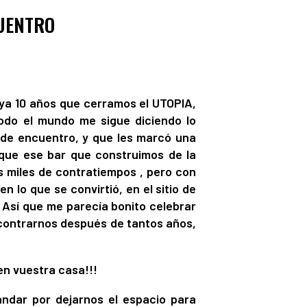
CUENTRO
 ya 10 años que cerramos el UTOPIA,
odo el mundo me sigue diciendo lo
r de encuentro, y que les marcó una
 que ese bar que construimos de la
s miles de contratiempos , pero con
n lo que se convirtió, en el sitio de
 Así que me parecía bonito celebrar
ncontrarnos después de tantos años,
en vuestra casa!!!
andar por dejarnos el espacio para