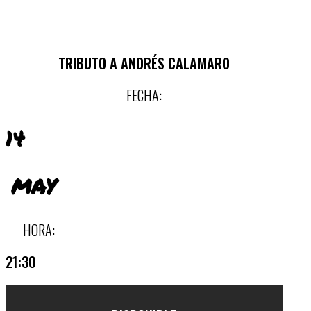
TRIBUTO A ANDRÉS CALAMARO
FECHA:
14
MAY
HORA:
21:30