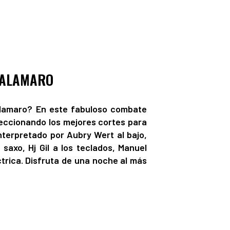
CALAMARO
alamaro? En este fabuloso combate
eccionando los mejores cortes para
terpretado por Aubry Wert al bajo,
saxo, Hj Gil a los teclados, Manuel
éctrica. Disfruta de una noche al más