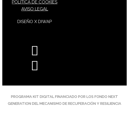
POLÍTICA DE COOKIES
AVISO LEGAL
DISEÑO X DIWAP
PROGRAMA KIT DIGITAL FINANCIADO POR LOS FONDO NEXT
GENERATION DEL MECANISMO DE RECUPERACIÓN Y RESILIENCIA