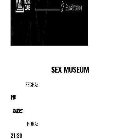
SEX MUSEUM
FECHA:
13
DIC
HORA:
21:30