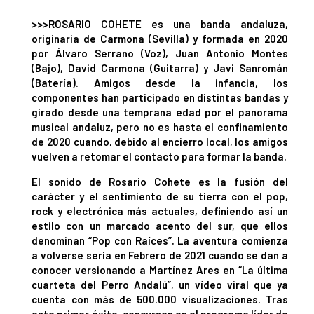
>>>ROSARIO COHETE es una banda andaluza,
originaria de Carmona (Sevilla) y formada en 2020
por Álvaro Serrano (Voz), Juan Antonio Montes
(Bajo), David Carmona (Guitarra) y Javi Sanromán
(Batería). Amigos desde la infancia, los
componentes han participado en distintas bandas y
girado desde una temprana edad por el panorama
musical andaluz, pero no es hasta el confinamiento
de 2020 cuando, debido al encierro local, los amigos
vuelven a retomar el contacto para formar la banda.
El sonido de Rosario Cohete es la fusión del
carácter y el sentimiento de su tierra con el pop,
rock y electrónica más actuales, definiendo así un
estilo con un marcado acento del sur, que ellos
denominan “Pop con Raíces”. La aventura comienza
a volverse seria en Febrero de 2021 cuando se dan a
conocer versionando a Martínez Ares en “La última
cuarteta del Perro Andalú”, un vídeo viral que ya
cuenta con más de 500.000 visualizaciones. Tras