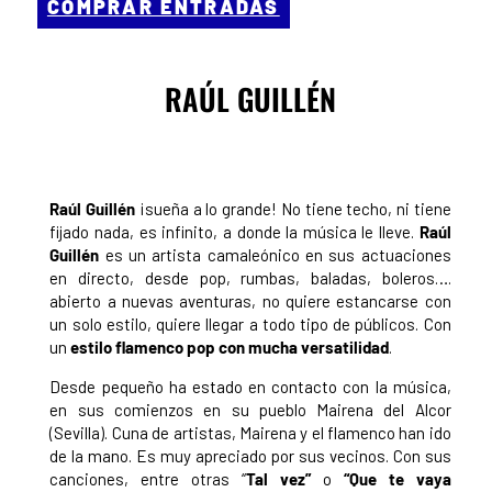
COMPRAR ENTRADAS
RAÚL GUILLÉN
Raúl Guillén
¡sueña a lo grande! No tiene techo, ni tiene
fijado nada, es infinito, a donde la música le lleve.
Raúl
Guillén
es un artista camaleónico en sus actuaciones
en directo, desde pop, rumbas, baladas, boleros….
abierto a nuevas aventuras, no quiere estancarse con
un solo estilo, quiere llegar a todo tipo de públicos. Con
un
estilo flamenco pop con mucha versatilidad
.
Desde pequeño ha estado en contacto con la música,
en sus comienzos en su pueblo Mairena del Alcor
(Sevilla). Cuna de artistas, Mairena y el flamenco han ido
de la mano. Es muy apreciado por sus vecinos. Con sus
canciones, entre otras
“
Tal vez”
o
“Que te vaya