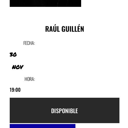
RAÚL GUILLÉN
FECHA:
30
NOV
HORA:
19:00
DISPONIBLE