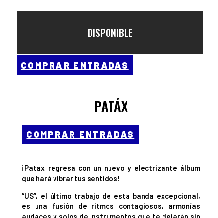
DISPONIBLE
COMPRAR ENTRADAS
PATÁX
COMPRAR ENTRADAS
¡Patax regresa con un nuevo y electrizante álbum
que hará vibrar tus sentidos!
“US”, el último trabajo de esta banda excepcional,
es una fusión de ritmos contagiosos, armonías
audaces y solos de instrumentos que te dejarán sin