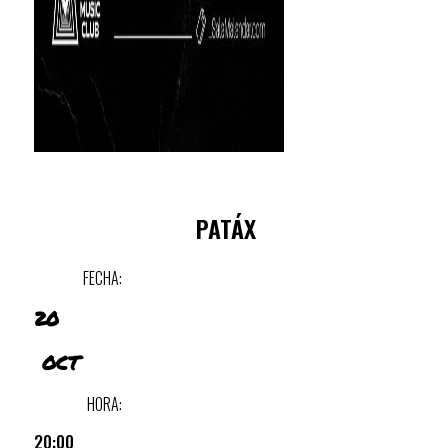
PATÁX
FECHA:
20
OCT
HORA:
20:00