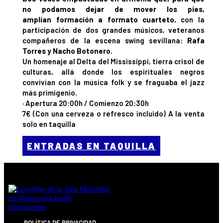
no podamos dejar de mover los pies,
amplían formación a formato cuarteto
, con la
participación de dos grandes músicos, veteranos
compañeros de la escena swing sevillana:
Rafa
Torres y Nacho Botonero.
Un homenaje al Delta del Mississippi, tierra crisol de
culturas, allá donde los espirituales negros
convivían con la música folk y se fraguaba el jazz
más primigenio.
· Apertura 20:00h / Comienzo 20:30h
7€ (Con una cerveza o refresco incluido) A la venta
solo en taquilla
ENTRADAS EN TAQUILLA
POLÍTICA DE PRIVACIDAD