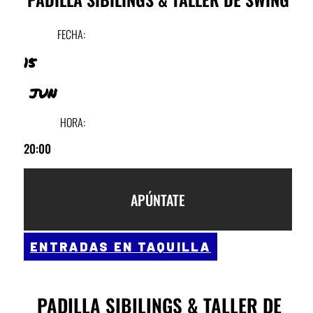
FECHA:
15
JUN
HORA:
20:00
APÚNTATE
ENTRADAS EN TAQUILLA
PADILLA SIBILINGS & TALLER DE