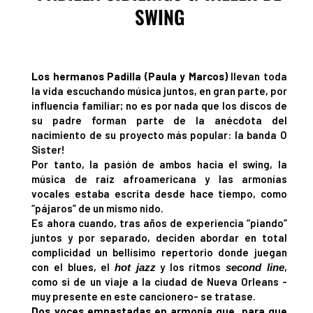
SWING
Los hermanos Padilla (Paula y Marcos)
llevan toda
la vida escuchando música juntos, en gran parte, por
influencia familiar; no es por nada que los discos de
su padre forman parte de la anécdota del
nacimiento de su proyecto más popular: la banda O
Sister!
Por tanto, la pasión de ambos hacia el swing, la
música de raíz afroamericana y las armonías
vocales estaba escrita desde hace tiempo, como
“pájaros” de un mismo nido.
Es ahora cuando, tras años de experiencia “piando”
juntos y por separado, deciden abordar en total
complicidad un bellísimo repertorio donde juegan
con el blues, el
y los ritmos
,
hot jazz
second line
como si de un viaje a la ciudad de Nueva Orleans -
muy presente en este cancionero- se tratase.
Dos voces empastadas en armonía que, para que