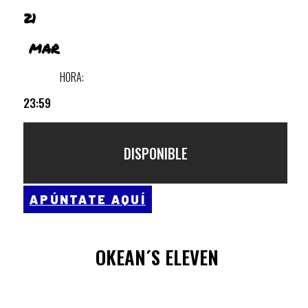
21
MAR
HORA:
23:59
DISPONIBLE
APÚNTATE AQUÍ
OKEAN´S ELEVEN