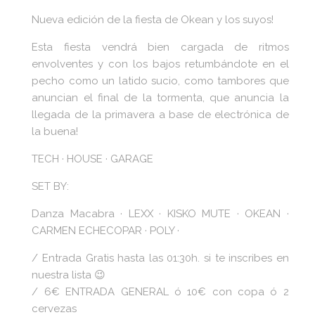
Nueva edición de la fiesta de Okean y los suyos!
Esta fiesta vendrá bien cargada de ritmos
envolventes y con los bajos retumbándote en el
pecho como un latido sucio, como tambores que
anuncian el final de la tormenta, que anuncia la
llegada de la primavera a base de electrónica de
la buena!
TECH · HOUSE · GARAGE
SET BY:
Danza Macabra · LEXX · KISKO MUTE · OKEAN ·
CARMEN ECHECOPAR · POLY ·
/ Entrada Gratis hasta las 01:30h. si te inscribes en
nuestra lista 😉
/ 6€ ENTRADA GENERAL ó 10€ con copa ó 2
cervezas