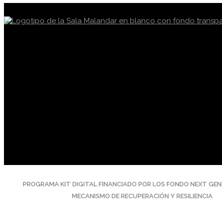
PROGRAMA KIT DIGITAL FINANCIADO POR LOS FONDO NEXT GEN
MECANISMO DE RECUPERACIÓN Y RESILIENCIA