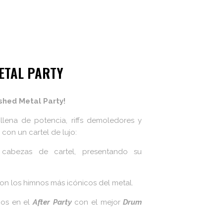
ETAL PARTY
shed Metal Party!
llena de potencia, riffs demoledores y
con un cartel de lujo:
abezas de cartel, presentando su
on los himnos más icónicos del metal.
mos en el
After Party
con el mejor
Drum