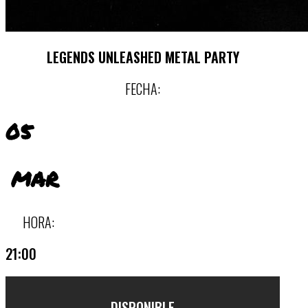
LEGENDS UNLEASHED METAL PARTY
FECHA:
05
MAR
HORA:
21:00
DISPONIBLE