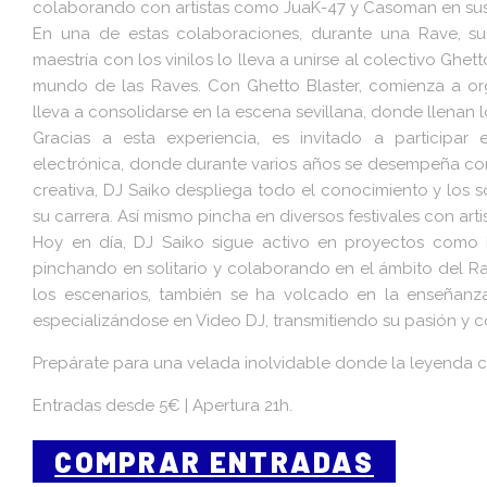
colaborando con artistas como JuaK-47 y Casoman en sus
En una de estas colaboraciones, durante una Rave, su
maestría con los vinilos lo lleva a unirse al colectivo Ghet
mundo de las Raves. Con Ghetto Blaster, comienza a org
lleva a consolidarse en la escena sevillana, donde llenan 
Gracias a esta experiencia, es invitado a participar
electrónica, donde durante varios años se desempeña como
creativa, DJ Saiko despliega todo el conocimiento y los
su carrera. Así mismo pincha en diversos festivales con arti
Hoy en día, DJ Saiko sigue activo en proyectos como 
pinchando en solitario y colaborando en el ámbito del Ra
los escenarios, también se ha volcado en la enseñan
especializándose en Video DJ, transmitiendo su pasión y 
Prepárate para una velada inolvidable donde la leyenda 
Entradas desde 5€ | Apertura 21h.
COMPRAR ENTRADAS