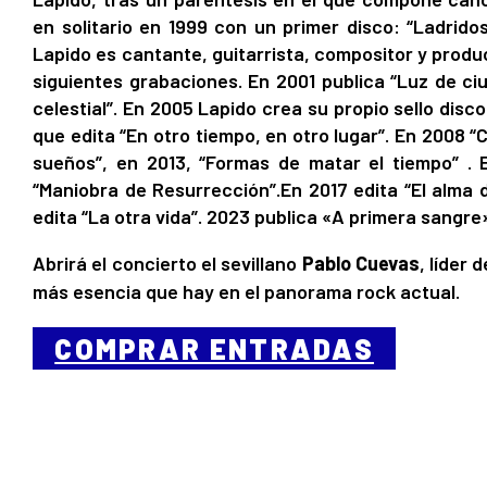
en solitario en 1999 con un primer disco: “Ladrido
Lapido es cantante, guitarrista, compositor y prod
siguientes grabaciones. En 2001 publica “Luz de ci
celestial”. En 2005 Lapido crea su propio sello disc
que edita “En otro tiempo, en otro lugar”. En 2008 “
sueños”, en 2013, “Formas de matar el tiempo” . E
“Maniobra de Resurrección”.En 2017 edita “El alma 
edita “La otra vida”. 2023 publica «A primera sangre
Abrirá el concierto el sevillano
Pablo Cuevas
, líder 
más esencia que hay en el panorama rock actual.
COMPRAR ENTRADAS