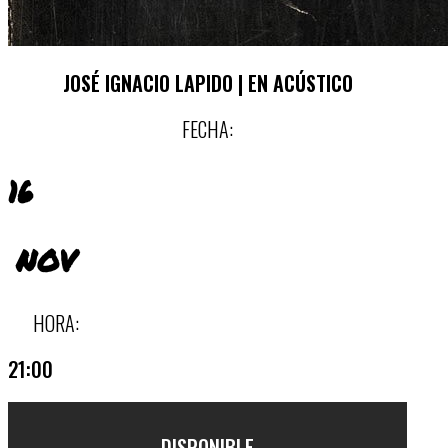
JOSÉ IGNACIO LAPIDO | EN ACÚSTICO
FECHA:
16
NOV
HORA:
21:00
DISPONIBLE