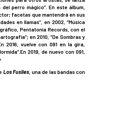
s del perro mágico”. En este álbum,
uctor; facetas que mantendrá en sus
udades en llamas”, en 2002, “Música
ográfico, Pentatonia Records, con el
Cartografía”; en 2010, “De Sombras y
n 2016, vuelve con 091 en la gira,
dormida”.En 2019, de nuevo con 091,
»
de
Los Fusiles
, una de las bandas con