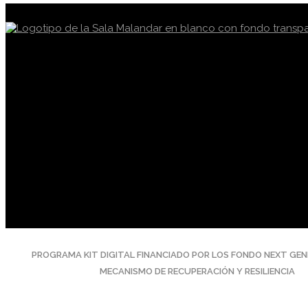
PROGRAMA KIT DIGITAL FINANCIADO POR LOS FONDO NEXT GEN
MECANISMO DE RECUPERACIÓN Y RESILIENCIA