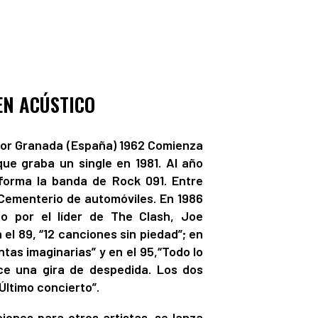
 EN ACÚSTICO
itor Granada (España) 1962 Comienza
que graba un single en 1981. Al año
 forma la banda de Rock 091. Entre
“Cementerio de automóviles. En 1986
o por el líder de The Clash, Joe
 el 89, “12 canciones sin piedad”; en
ntas imaginarias” y en el 95,“Todo lo
e una gira de despedida. Los dos
Último concierto”.
iones para otros artistas, se lanza