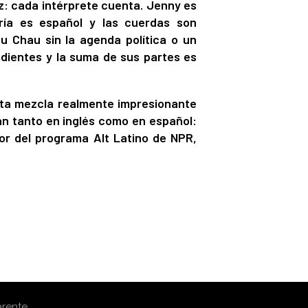
z: cada intérprete cuenta. Jenny es
ería es español y las cuerdas son
u Chau sin la agenda política o un
ndientes y la suma de sus partes es
sta mezcla realmente impresionante
tan tanto en inglés como en español:
or del programa Alt Latino de NPR,