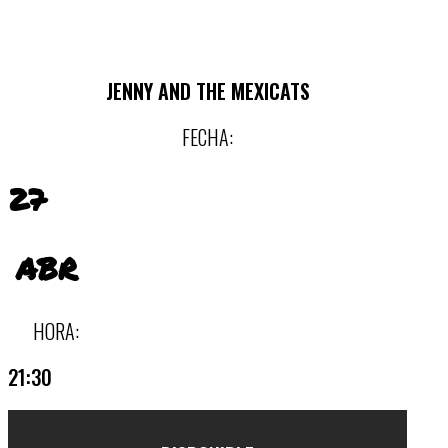
JENNY AND THE MEXICATS
FECHA:
27
ABR
HORA:
21:30