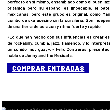
perfecto en sí mismo, ensamblado como el buen jaz
británica pero su español es impecable, el bat
mexicanas, pero este grupo es original, como Man
combo de ska asesino sin la cursilería. Son indepe
de una tierra de corazón y ritmo fuerte y rápido
«Lo que han hecho con sus influencias es crear e
de rockabilly, cumbia, jazz, flamenco, y lo interpre
un sonido muy guay». – Félix Contreras, presentad
habla de Jenny and the Mexicats.
COMPRAR ENTRADAS