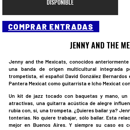
DISPONIBLE
COMPRAR ENTRADAS
JENNY AND THE ME
Jenny and the Mexicats, conocidos anteriormente
una banda de origen multicultural integrada p
trompetista, el español David González Bernardos 
Pantera Mexicat como guitarrista e Icho Mexicat con
Un kit de jazz tocado con baquetas y mano, un 
atractivas, una guitarra acústica de alegre influ
rubia con, sí, una trompeta. ¿Quieres bailar ya? Jen
tonterías. No quiere trabajar, sólo bailar. Esta rel
mejor en Buenos Aires. Y siempre su caso es co