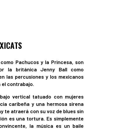
XICATS
 como Pachucos y la Princesa, son
or la británica Jenny Ball como
en las percusiones y los mexicanos
 el contrabajo.
bajo vertical tatuado con mujeres
encia caribeña y una hermosa sirena
ny te atraerá con su voz de blues sin
ación es una tortura. Es simplemente
nvincente, la música es un baile