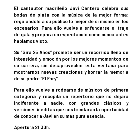
El cantautor madrileño Javi Cantero celebra sus
bodas de plata con la música de la mejor forma:
regalándole a su público lo mejor de sí mismo en los
escenarios. Para ello vuelve a enfundarse el traje
de gala y prepara un espectáculo como nunca antes
habíamos visto.
Su “Gira 25 Años” promete ser un recorrido lleno de
intensidad y emoción por los mejores momentos de
su carrera, sin desaprovechar esta ventana para
mostrarnos nuevas creaciones y honrar la memoria
de su padre “El Fary”.
Para ello vuelve a rodearse de músicos de primera
categoría y recopila un repertorio que no dejará
indiferente a nadie, con grandes clásicos y
versiones inéditas que nos brindarán la oportunidad
de conocer a Javi en su más pura esencia.
Apertura 21:30h.