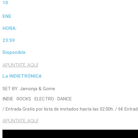
10
ENE
HORA:
23:59
Disponible
APÚNTATE AQUÍ
La INDIETRÓNICA
SET BY: Jamonja & Gome
INDIE · ROCKS · ELECTRO · DANCE
/ Entrada Gratis por lista de invitados hasta las 02:00h. / 6€ Entr
APÚNTATE AQUÍ