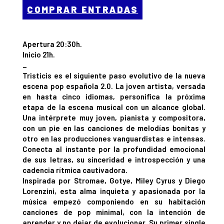
COMPRAR ENTRADAS
Apertura 20:30h.
Inicio 21h.
_
Tristicis es el siguiente paso evolutivo de la nueva
escena pop española 2.0. La joven artista, versada
en hasta cinco idiomas, personifica la próxima
etapa de la escena musical con un alcance global.
Una intérprete muy joven, pianista y compositora,
con un pie en las canciones de melodías bonitas y
otro en las producciones vanguardistas e intensas.
Conecta al instante por la profundidad emocional
de sus letras, su sinceridad e introspección y una
cadencia rítmica cautivadora.
Inspirada por Stromae, Gotye, Miley Cyrus y Diego
Lorenzini, esta alma inquieta y apasionada por la
música empezó componiendo en su habitación
canciones de pop minimal, con la intención de
aprender y no dejar de evolucionar. Su primer single