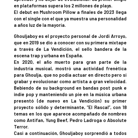
en plataformas supera los 2 millones de plays.
El debut en Mushroom Pillow a finales de 2023 llega
con el single con el que ya muestra una personalidad
a años luz de la mayoría.
Ghouljaboy es el proyecto personal de Jordi Arroyo,
que en 2019 se dio a conocer con su primera mixtape
a través de La Vendición, el sello bandera de la
escena trap y urbana en España.
En 2020, el año muerto para gran parte de la
industria musical, mostró una actividad frenética
para Ghoulja, que no podía actuar en directo pero sí
grabar y evolucionar como artista a gran velocidad.
Bebiendo de su background en bandas post punk e
indie pop y manteniendo un pie en la música urbana
presentó (de nuevo en La Vendición) su primer
proyecto sólido y determinante, “El Rascal”, con 18
temas en los que aparece acompañado de nombres
como Antifan, Yung Beef, Pedro Ladroga o Absolute
Terror.
Casi a continuación, Ghouljaboy sorprendió a todos