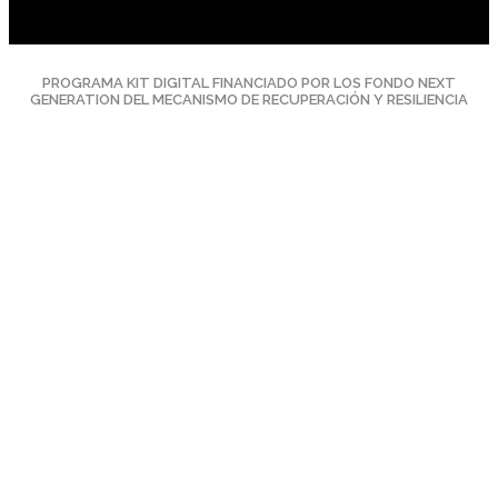
PROGRAMA KIT DIGITAL FINANCIADO POR LOS FONDO NEXT
GENERATION DEL MECANISMO DE RECUPERACIÓN Y RESILIENCIA