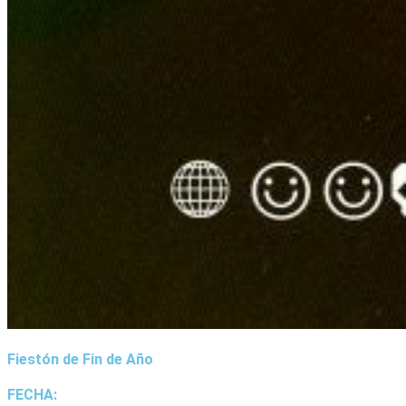
Fiestón de Fin de Año
FECHA: