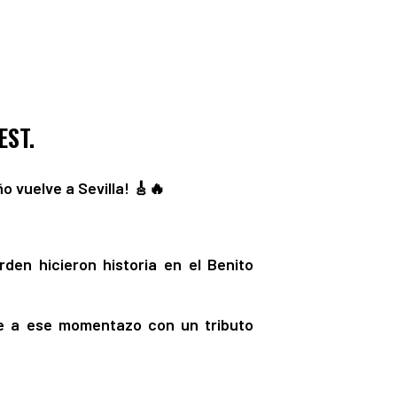
EST.
o vuelve a Sevilla! 🎸🔥
den hicieron historia en el Benito
e a ese momentazo con un tributo