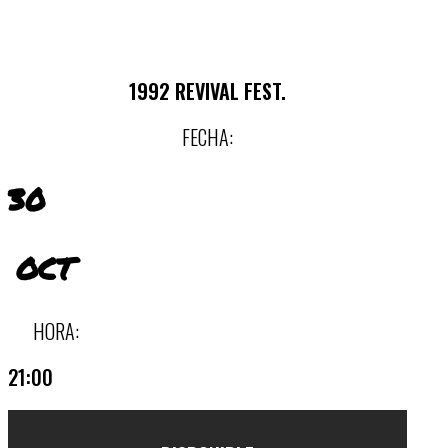
1992 REVIVAL FEST.
FECHA:
30
OCT
HORA:
21:00