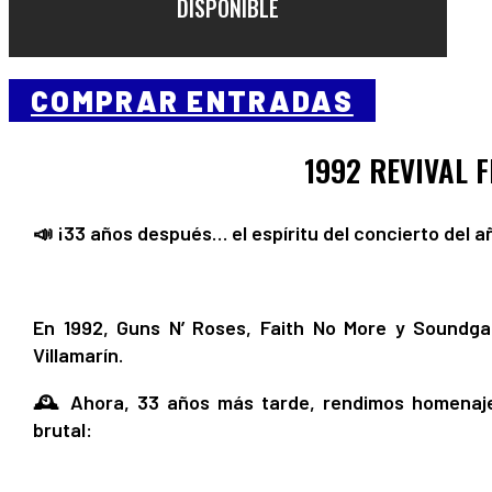
DISPONIBLE
COMPRAR ENTRADAS
1992 REVIVAL F
📣 ¡33 años después… el espíritu del concierto del añ
En 1992, Guns N’ Roses, Faith No More y Soundgar
Villamarín.
🕰️ Ahora, 33 años más tarde, rendimos homenaj
brutal: