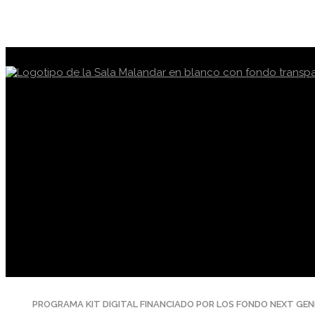
PROGRAMA KIT DIGITAL FINANCIADO POR LOS FONDO NEXT GEN