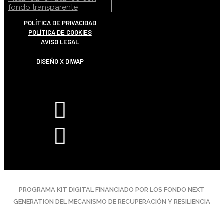
POLÍTICA DE PRIVACIDAD
POLÍTICA DE COOKIES
AVISO LEGAL
DISEÑO X DIWAP
PROGRAMA KIT DIGITAL FINANCIADO POR LOS FONDO NEXT
GENERATION DEL MECANISMO DE RECUPERACIÓN Y RESILIENCIA