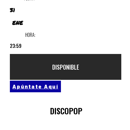
31
ENE
HORA:
23:59
DISPONIBLE
Apúntate Aquí
DISCOPOP