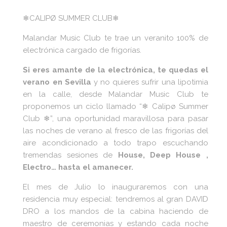
❄CALIPØ SUMMER CLUB❄
Malandar Music Club te trae un veranito 100% de
electrónica cargado de frigorías.
Si eres amante de la electrónica, te quedas el
verano en Sevilla
y no quieres sufrir una lipotimia
en la calle, desde Malandar Music Club te
proponemos un ciclo llamado “❄ Calipø Summer
Club ❄”, una oportunidad maravillosa para pasar
las noches de verano al fresco de las frigorías del
aire acondicionado a todo trapo escuchando
tremendas sesiones de
House, Deep House ,
Electro… hasta el amanecer.
El mes de Julio lo inauguraremos con una
residencia muy especial: tendremos al gran DAVID
DRO a los mandos de la cabina haciendo de
maestro de ceremonias y estando cada noche