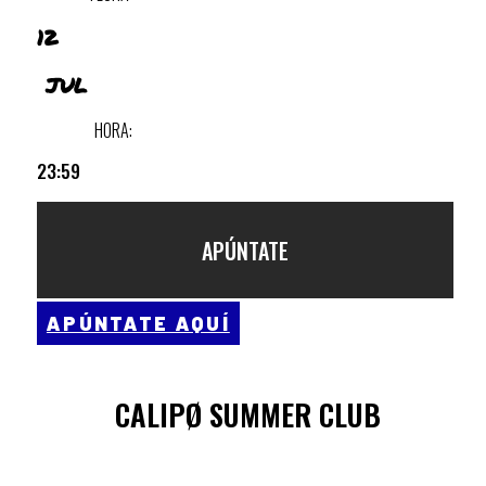
12
JUL
HORA:
23:59
APÚNTATE
APÚNTATE AQUÍ
CALIPØ SUMMER CLUB