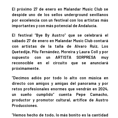
El próximo 27 de enero en Malandar Music Club se
despide uno de los sellos underground sevillanos
por excelencia con un festival con los artistas más
importantes y con más potencial de Andalucía.
El festival “Bye By Austro” que se celebrará el
sábado 27 de enero en Malandar Music Club contará
con artistas de la talla de Alvaro Ruiz, Los
Quetedije, Pilu Fernández, Moreira y Laura Coll y por
supuesto con un ARTISTA SORPRESA muy
reconocible en el circuito que se anunciará
próximamente.
“Decimos adiós por todo lo alto con música en
directo con amigos y amigas del panorama y por
retos profesionales enormes que vendrán en 2024,
un sueño cumplido” cuenta Pepe Camacho,
productor y promotor cultural, artífice de Austro
Producciones.
“Hemos hecho de todo, lo más bonito es la cantidad