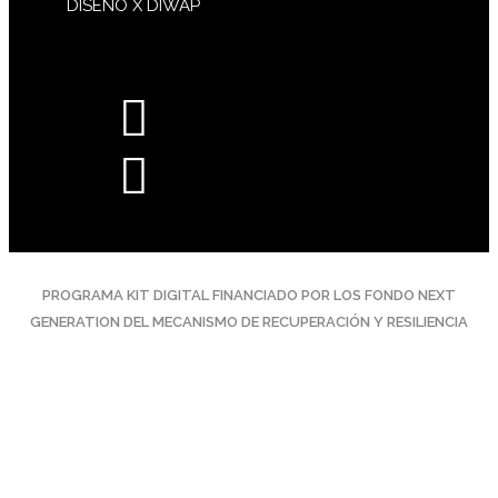
DISEÑO X DIWAP
PROGRAMA KIT DIGITAL FINANCIADO POR LOS FONDO NEXT
GENERATION DEL MECANISMO DE RECUPERACIÓN Y RESILIENCIA