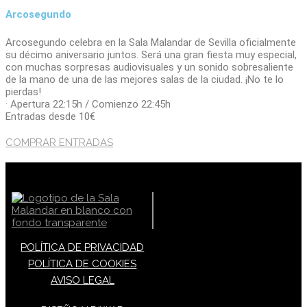
Arcosegundo
Arcosegundo celebra en la Sala Malandar de Sevilla oficialmente
su décimo aniversario juntos. Será una gran fiesta muy especial,
con muchas sorpresas audiovisuales y un sonido sobresaliente
de la mano de una de las mejores salas de la ciudad. ¡No te lo
pierdas!
· Apertura 22:15h / Comienzo 22:45h
Entradas desde 10€
COMPRAR ENTRADAS
POLÍTICA DE PRIVACIDAD
POLÍTICA DE COOKIES
AVISO LEGAL