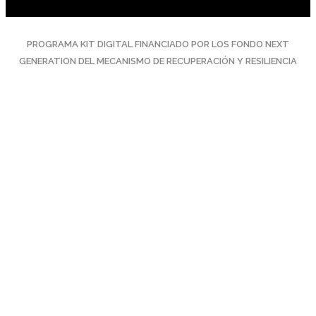
PROGRAMA KIT DIGITAL FINANCIADO POR LOS FONDO NEXT
GENERATION DEL MECANISMO DE RECUPERACIÓN Y RESILIENCIA