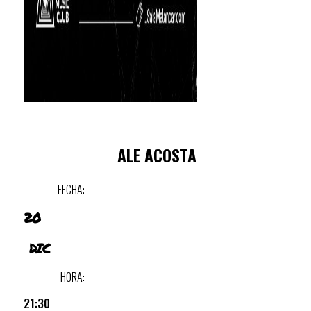
ALE ACOSTA
FECHA:
20
DIC
HORA:
21:30