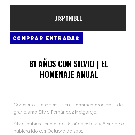
DISPONIBLE
COMPRAR ENTRADAS
81 AÑOS CON SILVIO | EL
HOMENAJE ANUAL
Concierto especial en conmemoración del
grandísimo Silvio Fernández Melgarejo.
Silvio hubiera cumplido 81 años este 2026 si no se
hubiera ido el 1 Octubre de 2001.