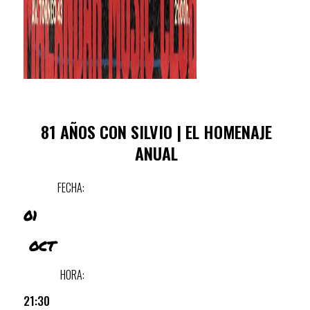
81 AÑOS CON SILVIO | EL HOMENAJE
ANUAL
FECHA:
01
OCT
HORA:
21:30